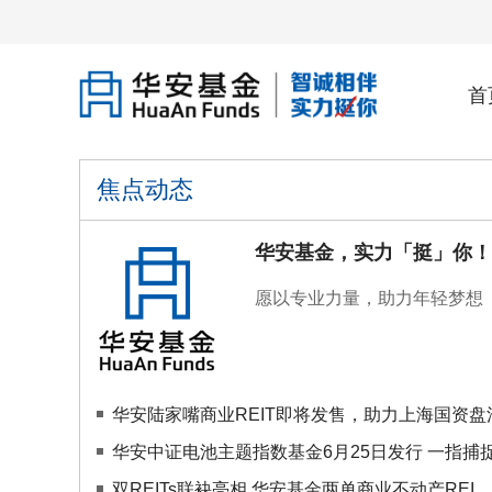
首
焦点动态
华安基金，实力「挺」你！
愿以专业力量，助力年轻梦想
华安陆家嘴商业REIT即将发售，助力上海国资盘活存
华安中证电池主题指数基金6月25日发行 一指捕捉全
双REITs联袂亮相 华安基金两单商业不动产REI...