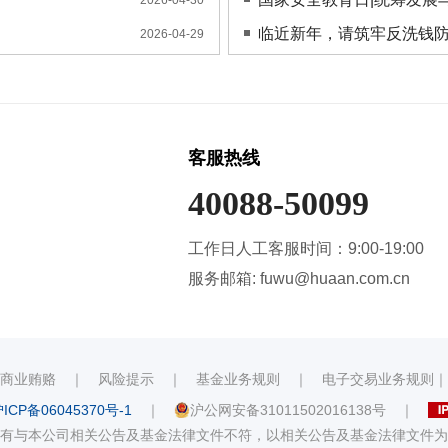
临近新年，请筑牢反洗钱
2026-04-29
客服热线
40088-50099
工作日人工客服时间：9:00-19:00
服务邮箱: fuwu@huaan.com.cn
商业贿赂
｜
风险提示
｜
基金业务规则
｜
电子交易业务规则
ICP备06045370号-1
｜
沪公网安备31011502016138号
｜
有与本公司相关公告及基金法律文件不符，以相关公告及基金法律文件为