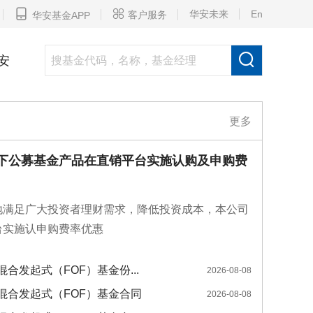


华安未来
En
客户服务
华安基金APP

安
更多
下公募基金产品在直销平台实施认购及申购费
地满足广大投资者理财需求，降低投资成本，本公司
台实施认申购费率优惠
合发起式（FOF）基金份...
2026-08-08
混合发起式（FOF）基金合同
2026-08-08