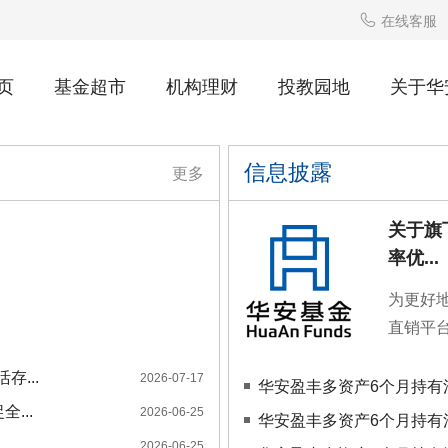

在线客服
页
基金超市
机构理财
投教园地
关于华
信息披露
更多
关于旗
率优...
为更好
直销平
...
2026-07-17
华安盈丰多资产6个月持有混
...
2026-06-25
华安盈丰多资产6个月持有
2026-06-25