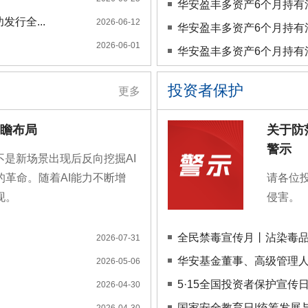
华安盈丰多资产6个月持有混
行全...
2026-06-12
华安盈丰多资产6个月持有
2026-06-01
华安盈丰多资产6个月持有混
投资者保护
更多
瞻布局
关于防
警示
不是新场景出现后反向挖掘AI
革命。随着AI能力不断增
请各位
现。
侵害。
全民禁毒宣传月丨沾染毒
2026-07-31
华安基金董事、高级管理
2026-05-06
5·15全国投资者保护宣
2026-04-30
国家安全教育日|统筹发展
2026-04-30