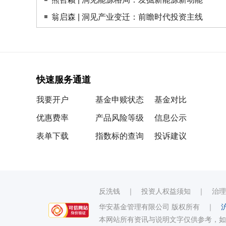
翁启森 | 洞见产业变迁：前瞻时代投资主线
快速服务通道
我要开户
基金申赎状态
基金对比
优惠费率
产品风险等级
信息公示
表单下载
指数标的查询
投诉建议
反洗钱
｜
投资人权益须知
｜
治理
华安基金管理有限公司 版权所有
｜
沪
本网站所有资讯与说明文字仅供参考，如