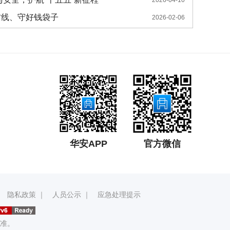
防线、守好钱袋子
2026-02-06
华安APP
官方微信
｜
隐私政策
｜
人员公示
｜
应急处理提示
准。