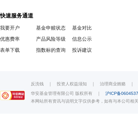
快速服务通道
我要开户
基金申赎状态
基金对比
优惠费率
产品风险等级
信息公示
表单下载
指数标的查询
投诉建议
反洗钱
｜
投资人权益须知
｜
治理商业贿赂
华安基金管理有限公司 版权所有
｜
沪ICP备060453
本网站所有资讯与说明文字仅供参考，如有与本公司相