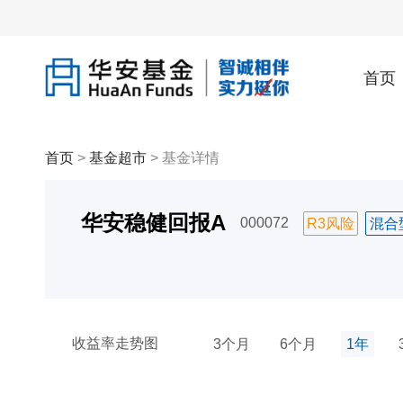
首页
首页
>
基金超市
> 基金详情
华安稳健回报A
000072
R3风险
混合
收益率走势图
3个月
6个月
1年