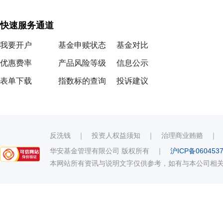
快速服务通道
我要开户
基金申赎状态
基金对比
优惠费率
产品风险等级
信息公示
表单下载
指数标的查询
投诉建议
反洗钱
｜
投资人权益须知
｜
治理商业贿赂
华安基金管理有限公司 版权所有
｜
沪ICP备060453
本网站所有资讯与说明文字仅供参考，如有与本公司相