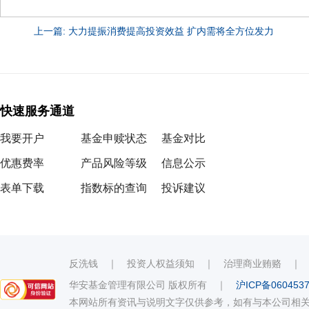
上一篇: 大力提振消费提高投资效益 扩内需将全方位发力
快速服务通道
我要开户
基金申赎状态
基金对比
优惠费率
产品风险等级
信息公示
表单下载
指数标的查询
投诉建议
反洗钱
｜
投资人权益须知
｜
治理商业贿赂
华安基金管理有限公司 版权所有
｜
沪ICP备060453
本网站所有资讯与说明文字仅供参考，如有与本公司相