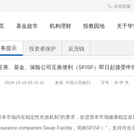

在线客服
页
基金超市
机构理财
投教园地
关于华
服务提示
投资者保护
反洗钱
证券、基金、保险公司互换便利（SFISF）即日起接受申
2024-10-10 05:15:41
来源: 中国人民银行
字号：
小
中
大
资本市场内在稳定性长效机制”的要求，促进资本市场健康稳定发
nd Insurance companies Swap Facility，简称SFI