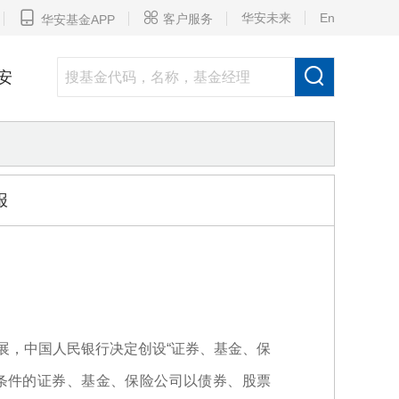


华安未来
En
客户服务
华安基金APP

安
报
展，中国人民银行决定创设“证券、基金、保
SF）”，支持符合条件的证券、基金、保险公司以债券、股票