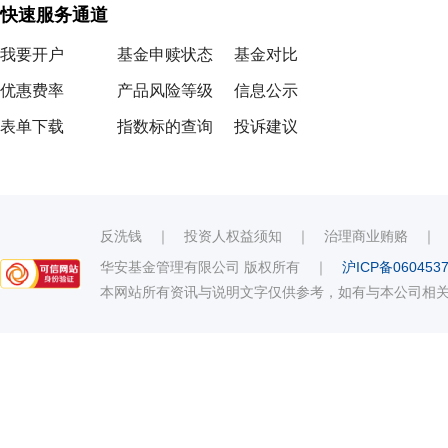
快速服务通道
我要开户
基金申赎状态
基金对比
优惠费率
产品风险等级
信息公示
表单下载
指数标的查询
投诉建议
反洗钱
｜
投资人权益须知
｜
治理商业贿赂
华安基金管理有限公司 版权所有
｜
沪ICP备060453
本网站所有资讯与说明文字仅供参考，如有与本公司相