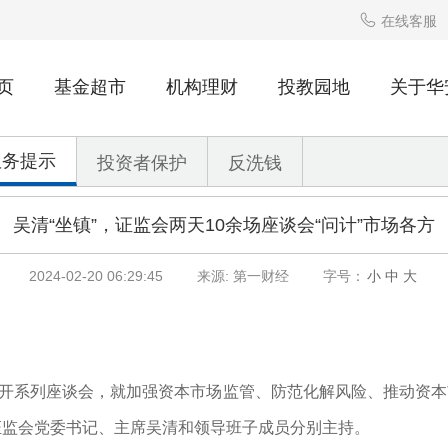

在线客服
页
基金超市
机构理财
投教园地
关于华
服务提示
投资者保护
反洗钱
吴清“坐镇”，证监会两天10余场座谈会“问计”市场各方
2024-02-20 06:29:45
来源: 第一财经
字号：
小
中
大
会召开系列座谈会，就加强资本市场监管、防范化解风险、推动资
证监会党委书记、主席吴清和领导班子成员分别主持。