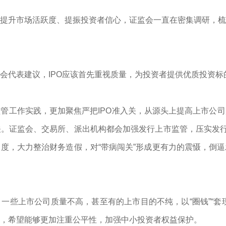
提升市场活跃度、提振投资者信心，证监会一直在密集调研，梳
会代表建议，IPO应该首先重视质量，为投资者提供优质投资标
管工作实践，更加聚焦严把IPO准入关，从源头上提高上市公
。证监会、交易所、派出机构都会加强发行上市监管，压实发行
度，大力整治财务造假，对“带病闯关”形成更有力的震慑，倒
一些上市公司质量不高，甚至有的上市目的不纯，以“圈钱”“套
，希望能够更加注重公平性，加强中小投资者权益保护。