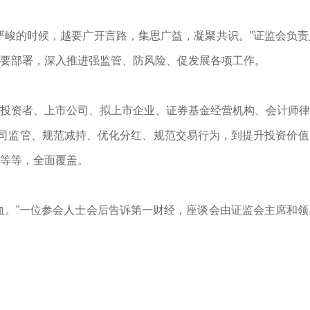
严峻的时候，越要广开言路，集思广益，凝聚共识。”证监会负
要部署，深入推进强监管、防风险、促发展各项工作。
投资者、上市公司、拟上市企业、证券基金经营机构、会计师律
公司监管、规范减持、优化分红、规范交易行为，到提升投资价
等等，全面覆盖。
血。”一位参会人士会后告诉第一财经，座谈会由证监会主席和