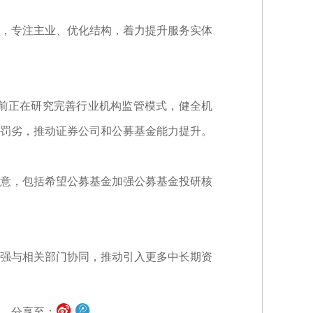
，专注主业、优化结构，着力提升服务实体
前正在研究完善行业机构监管模式，健全机
罚劣，推动证券公司和公募基金能力提升。
意，包括希望公募基金加强公募基金投研核
强与相关部门协同，推动引入更多中长期资
分享至：