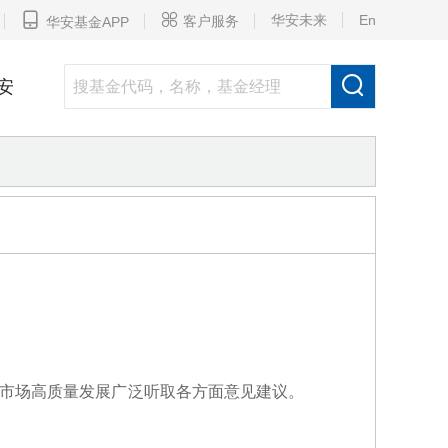


华安未来
En
客户服务
华安基金APP

安
本市场高质量发展广泛听取各方面意见建议。