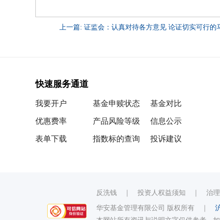
上一篇: 证监会：认真对待各方意见 论证切实可行的马.
快速服务通道
我要开户
基金申赎状态
基金对比
优惠费率
产品风险等级
信息公示
表单下载
指数标的查询
投诉建议
反洗钱
｜
投资人权益须知
｜
治理
华安基金管理有限公司 版权所有
｜
沪