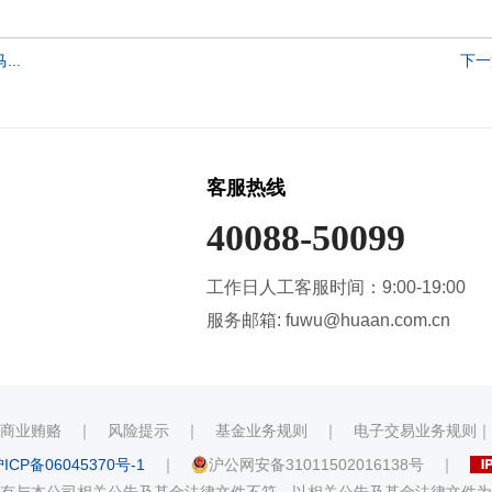
..
下一
客服热线
40088-50099
工作日人工客服时间：9:00-19:00
服务邮箱: fuwu@huaan.com.cn
商业贿赂
｜
风险提示
｜
基金业务规则
｜
电子交易业务规则
ICP备06045370号-1
｜
沪公网安备31011502016138号
｜