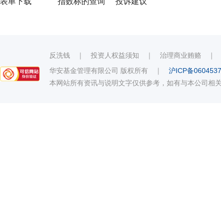
表单下载
指数标的查询
投诉建议
反洗钱
｜
投资人权益须知
｜
治理商业贿赂
华安基金管理有限公司 版权所有
｜
沪ICP备060453
本网站所有资讯与说明文字仅供参考，如有与本公司相