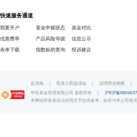
快速服务通道
我要开户
基金申赎状态
基金对比
优惠费率
产品风险等级
信息公示
表单下载
指数标的查询
投诉建议
反洗钱
｜
投资人权益须知
｜
治理商业贿赂
华安基金管理有限公司 版权所有
｜
沪ICP备060453
本网站所有资讯与说明文字仅供参考，如有与本公司相