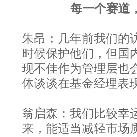
每一个赛道
朱昂：几年前我们的
时候保护他们，但国
现不佳作为管理层也
体谈谈在基金经理表
翁启森：我们比较幸
来，能适当减轻市场