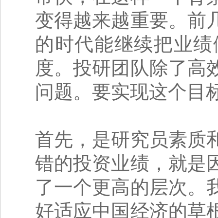
变得越来越重要。前
的时代能继续把业绩
度。投研团队除了高
问题。要实现这个目
首先，是研究员素质
错的投资业绩，就是
了一个更高的层次。
好适应中国经济的草