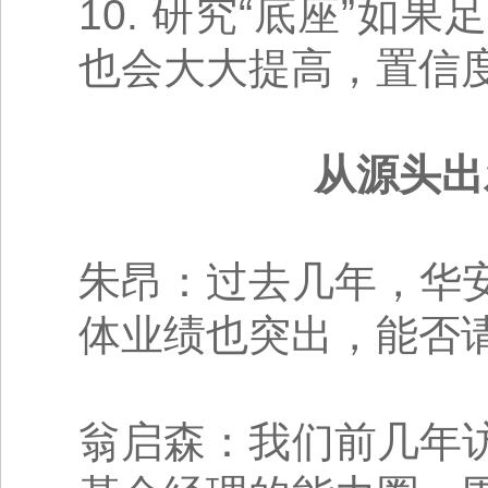
10. 研究“底座”
也会大大提高，置信
从源头出
朱昂：过去几年，华
体业绩也突出，能否
翁启森：我们前几年