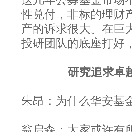
性兑付，非标的理财
产的诉求很大。在巨
投研团队的底座打好
研究追求卓
朱昂：为什么华安基
翁启森：大家或许有