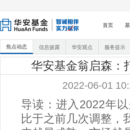
首页
基
焦点动态
信息披露
华安观点
服务提示
华安基金翁启森：
2022-06-01 10:
导读：进入2022
比于之前几次调整，