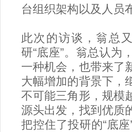
台组织架构以及人员
此次的访谈，翁总
研“底座”。翁总认
一种机会，也带来了
大幅增加的背景下，
不可能三角形，规模
源头出发，找到优质
把控住了投研的“底