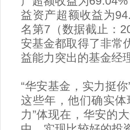
产超额收益为69.0
益资产超额收益为94
名第7（数据截止：2
安基金都取得了非常
益能力突出的基金经
“华安基金，实力挺
这些年，他们确实体
力”体现在，华安的
中，实现比较好的投