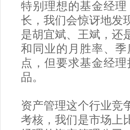
特别理想的基金经理
长，我们会惊讶地发
是胡宜斌、王斌，还
和同业的月胜率、季
点，但要求基金经理
品。
资产管理这个行业竞
考核，我们是市场上