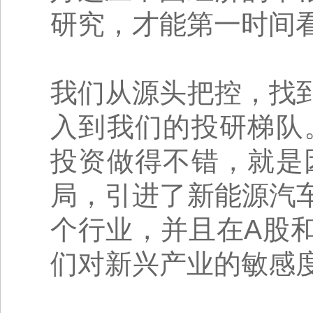
研究，才能第一时间
我们从源头把控，找
入到我们的投研梯队
投资做得不错，就是
局，引进了新能源汽
个行业，并且在A股
们对新兴产业的敏感