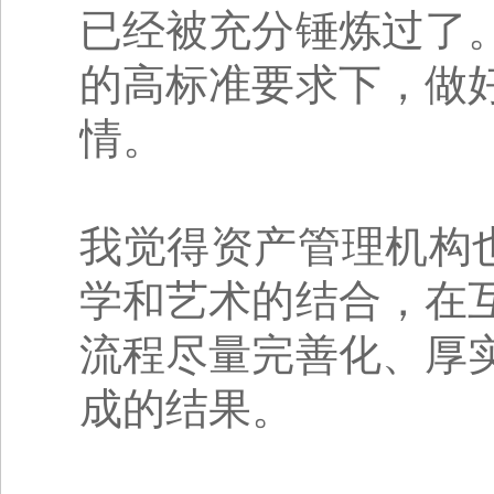
已经被充分锤炼过了
的高标准要求下，做
情。
我觉得资产管理机构
学和艺术的结合，在
流程尽量完善化、厚
成的结果。