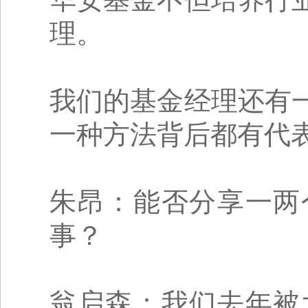
理。
我们的基金经理还有
一种方法背后都有代
朱昂：能否分享一两
事？
翁启森：我们去年被