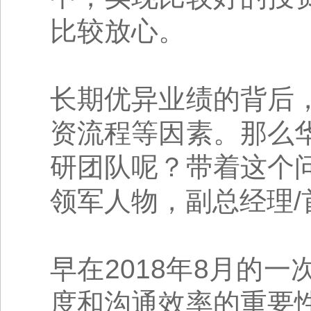
比较放心。
长期优异业绩的背后
资流程等因素。那么
研团队呢？带着这个
领军人物，副总经理
早在2018年8月的
度和沟通效率的重要