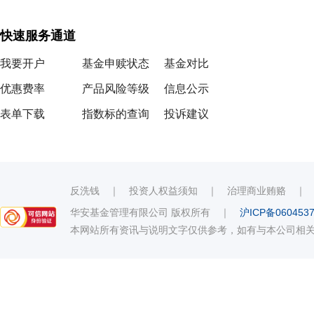
快速服务通道
我要开户
基金申赎状态
基金对比
优惠费率
产品风险等级
信息公示
表单下载
指数标的查询
投诉建议
反洗钱
｜
投资人权益须知
｜
治理商业贿赂
华安基金管理有限公司 版权所有
｜
沪ICP备060453
本网站所有资讯与说明文字仅供参考，如有与本公司相