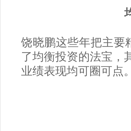
饶晓鹏这些年把主要
了均衡投资的法宝，
业绩表现均可圈可点