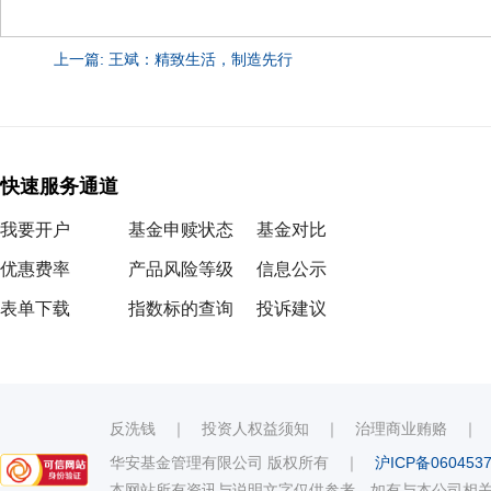
上一篇: 王斌：精致生活，制造先行
快速服务通道
我要开户
基金申赎状态
基金对比
优惠费率
产品风险等级
信息公示
表单下载
指数标的查询
投诉建议
反洗钱
｜
投资人权益须知
｜
治理商业贿赂
华安基金管理有限公司 版权所有
｜
沪ICP备060453
本网站所有资讯与说明文字仅供参考，如有与本公司相