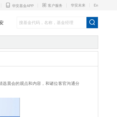


华安未来
En
客户服务
华安基金APP

安
精选晨会的观点和内容，和诸位客官沟通分