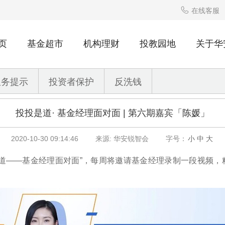

在线客服
页
基金超市
机构理财
投教园地
关于华
服务提示
投资者保护
反洗钱
投投是道· 基金经理面对面 | 第六期嘉宾「陈媛」
2020-10-30 09:14:46
来源: 华安锐智会
字号：
小
中
大
道——基金经理面对面”，每周将邀请基金经理录制一段视频，