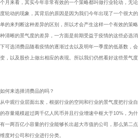
个月来看，其实今年非常有效的一个策略都叫做行业轮动，无论
度轮动的现象，其背后的原因是因为我们今年出现了一个很大的
单的来判断这种差异的区别，所以才会产生这样一个有效的策略
种清晰的景气度的差异，一方面是前期受益于疫情的这些必选消
下可选消费品随着疫情的逐渐过去以及明年一季度的低基数，会
变，以及股价上做出相应的表现。所以我们仍然看好这些景气度
如何来选择消费品的吗？
从中观行业层面出发，根据行业的空间和行业的景气度把行业自
的存量规模超过两千亿人民币并且行业增速中枢大于10%，为
有一两百亿小容量的行业能够长出超大市值的公司，那么第二点
维度对公司和行业进行分类。