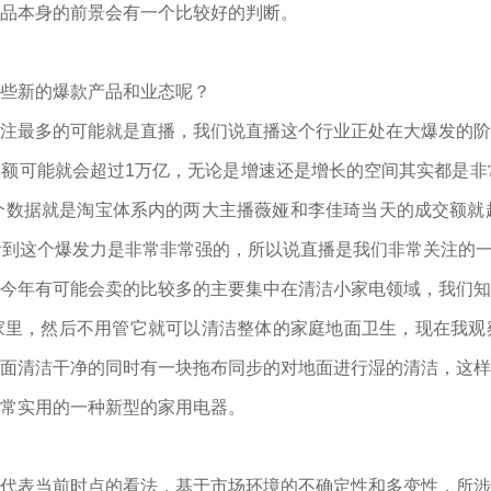
品本身的前景会有一个比较好的判断。
些新的爆款产品和业态呢？
注最多的可能就是直播，我们说直播这个行业正处在大爆发的阶
额可能就会超过1万亿，无论是增速还是增长的空间其实都是非
个数据就是淘宝体系内的两大主播薇娅和李佳琦当天的成交额就
看到这个爆发力是非常非常强的，所以说直播是我们非常关注的
今年有可能会卖的比较多的主要集中在清洁小家电领域，我们知
家里，然后不用管它就可以清洁整体的家庭地面卫生，现在我观
面清洁干净的同时有一块拖布同步的对地面进行湿的清洁，这样
常实用的一种新型的家用电器。
代表当前时点的看法，基于市场环境的不确定性和多变性，所涉