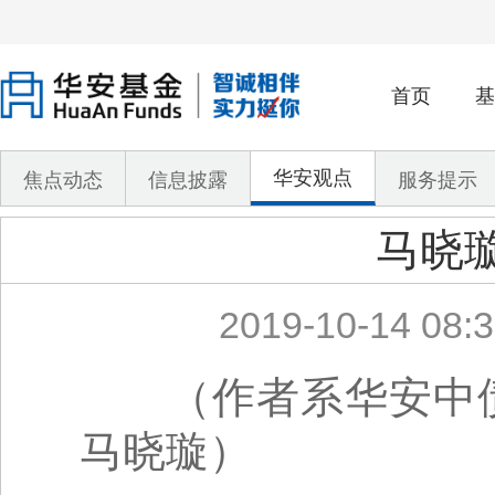
首页
基
华安观点
焦点动态
信息披露
服务提示
马晓
2019-10-14 08:3
（作者系华安中债1
马晓璇）