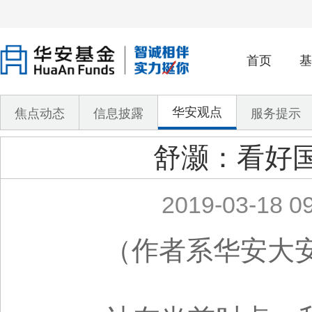
首页
基
华安观点
焦点动态
信息披露
服务提示
舒灏：看好
2019-03-18 09
（作者系华安大安