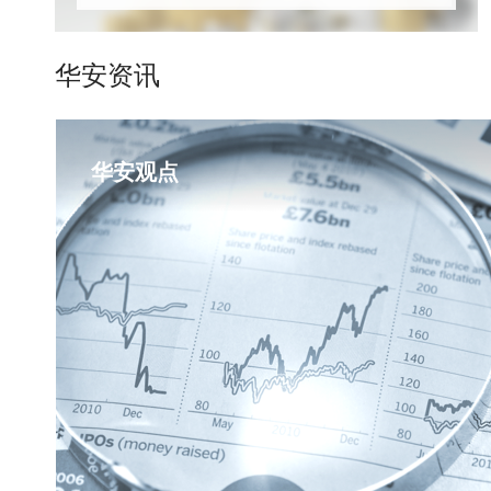
华安资讯
华安观点