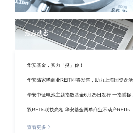
焦点动态
华安基金，实力「挺」你！
华安中证电池主题指数
双REITs联袂亮相 华安基金两单商业
查看更多
