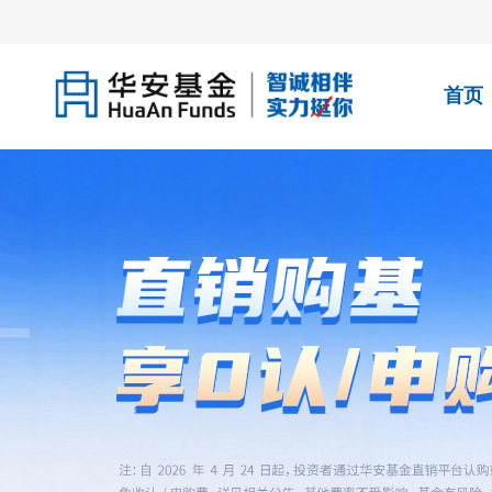
首页
华安基金，实力「挺」你！