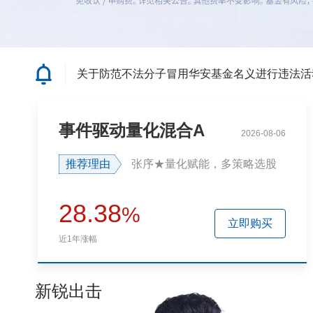
关于防范不法分子冒用华安基金名义进行违法活
事件驱动量化混合A
2026-08-06
华安基金，实力「挺」你！
推荐理由
张序★量化赋能，多策略选股
28.38
%
立即购买
近1年涨幅
关于防范不法分子冒用华安基金名义进行违法活
新锐出击