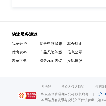
快速服务通道
我要开户
基金申赎状态
基金对比
优惠费率
产品风险等级
信息公示
表单下载
指数标的查询
投诉建议
反洗钱
｜
投资人权益须知
｜
治理商
华安基金管理有限公司 版权所有
｜
沪IC
本网站所有资讯与说明文字仅供参考，如有