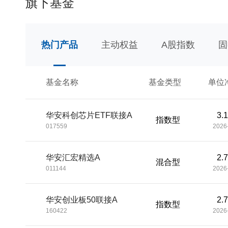
旗下基金
热门产品
主动权益
A股指数
固
基金名称
基金类型
单位
华安科创芯片ETF联接A
3.
指数型
017559
2026
华安汇宏精选A
2.
混合型
011144
2026
华安创业板50联接A
2.
指数型
160422
2026